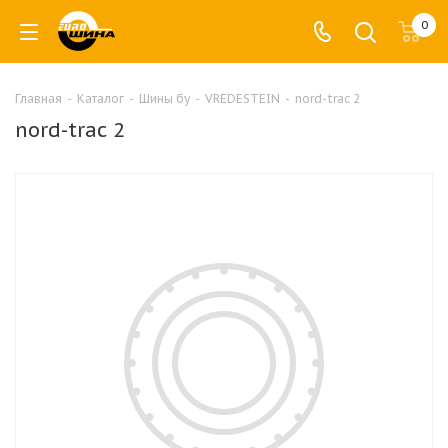
0
Главная
-
Каталог
-
Шины бу
-
VREDESTEIN
-
nord-trac 2
nord-trac 2