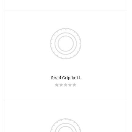
Road Grip kc11