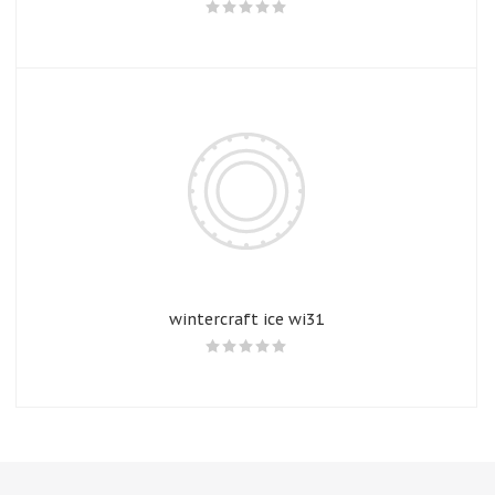
wintercraft ice wi31