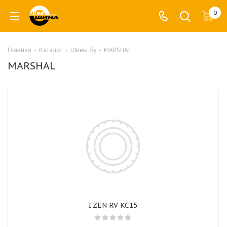
0
Главная
-
Каталог
-
Шины бу
-
MARSHAL
MARSHAL
I'ZEN RV KC15