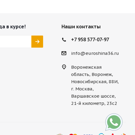
да в курсе!
Наши контакты
+7 958 577-07-97
info@euroshina36.ru
Воронежская
область, Воронеж,
Новосибирская, 88И,
г. Москва,
Варшавское шоссе,
21-й километр, 23с2