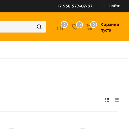
+7 958 577-07-97
Войти
Корзина
0
0
0
пуста