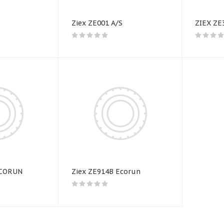
Ziex ZE001 A/S
ZIEX ZE
ECORUN
Ziex ZE914B Ecorun