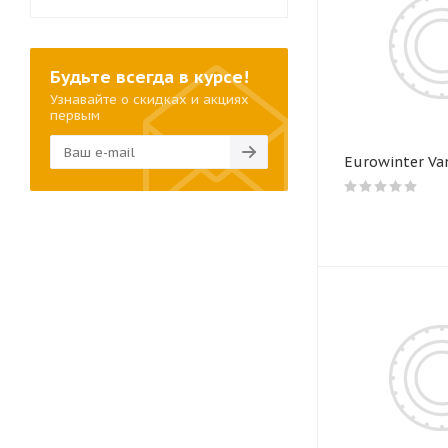
Будьте всегда в курсе!
Узнавайте о скидках и акциях
первым
Eurowinter Va