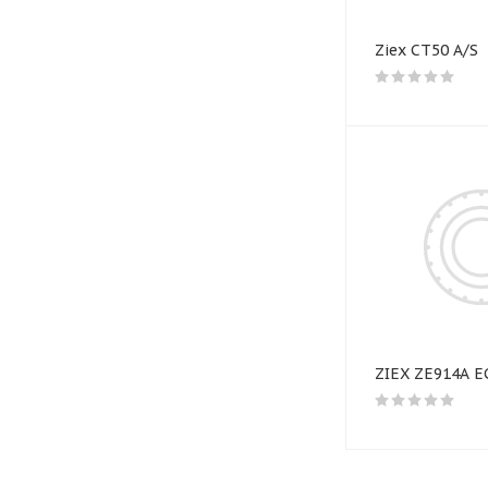
Ziex CT50 A/S
ZIEX ZE914A 