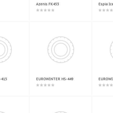
Azenis FK453
Espia Ic
-415
EUROWINTER HS-449
EUROWI