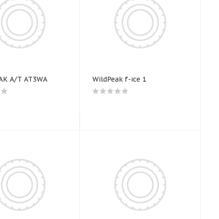
AK A/T AT3WA
WildPeak f-ice 1