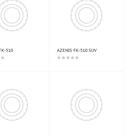
FK-510
AZENIS FK-510 SUV