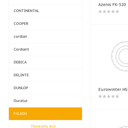
Azenis FK-520
CONTINENTAL
COOPER
cordian
Cordiant
DEBICA
DELINTE
DUNLOP
Eurowinter HS
Duratur
FALKEN
Показать все