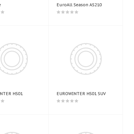
e
EuroAll Season AS210
NTER HS01
EUROWINTER HS01 SUV