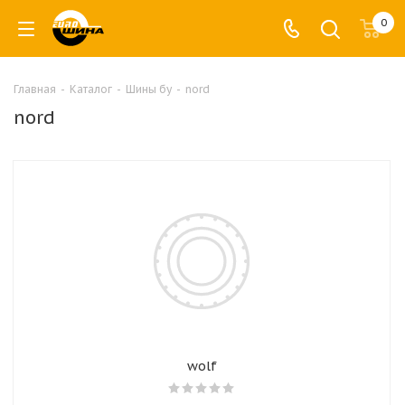
0
Главная
-
Каталог
-
Шины бу
-
nord
nord
wolf