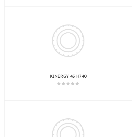
KINERGY 4S H740