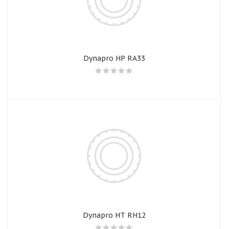
Dynapro HP RA33
Dynapro HT RH12