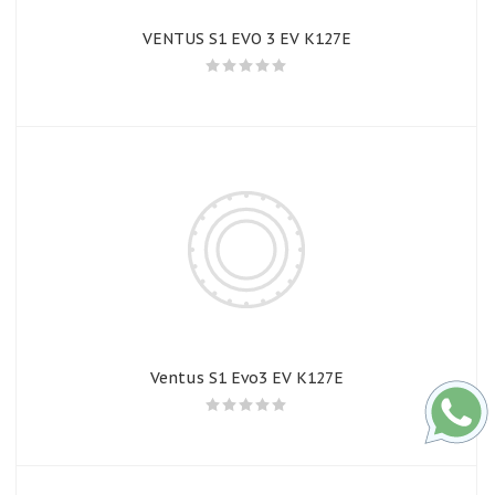
VENTUS S1 EVO 3 EV K127E
Ventus S1 Evo3 EV K127E