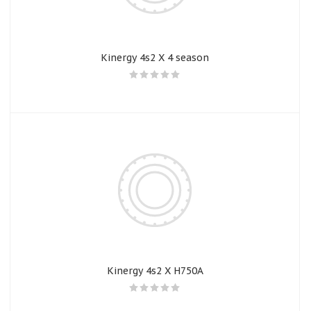
Kinergy 4s2 X 4 season
Kinergy 4s2 X H750A