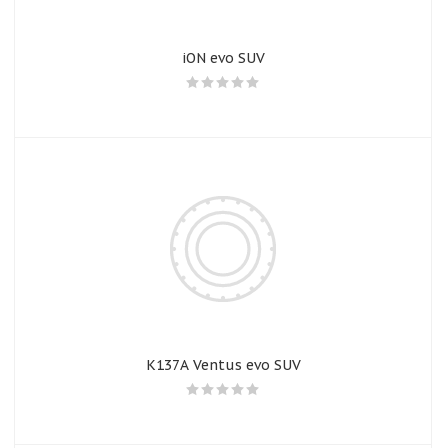
iON evo SUV
K137A Ventus evo SUV