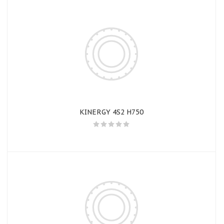
KINERGY 4S2 H750