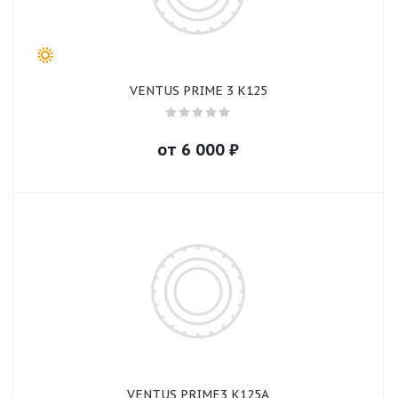
VENTUS PRIME 3 K125
от
6 000
₽
VENTUS PRIME3 K125A