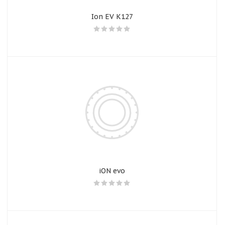
Ion EV K127
iON evo