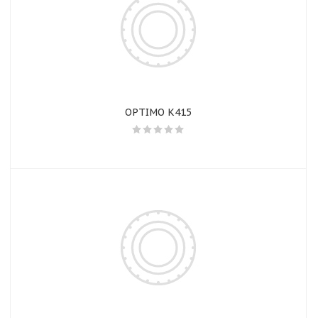
OPTIMO K415