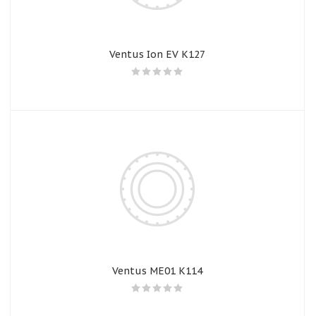
Ventus Ion EV K127
Ventus ME01 K114