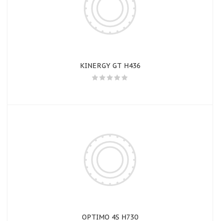
KINERGY GT H436
OPTIMO 4S H730