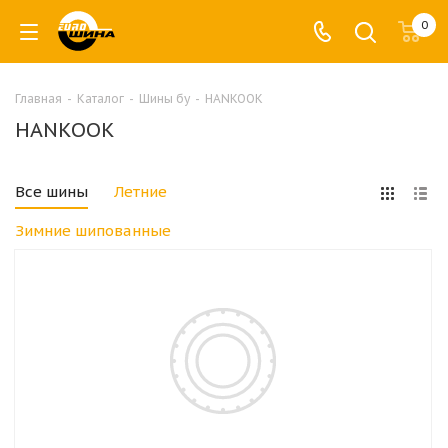
0
Главная
-
Каталог
-
Шины бу
-
HANKOOK
HANKOOK
Все шины
Летние
Зимние шипованные