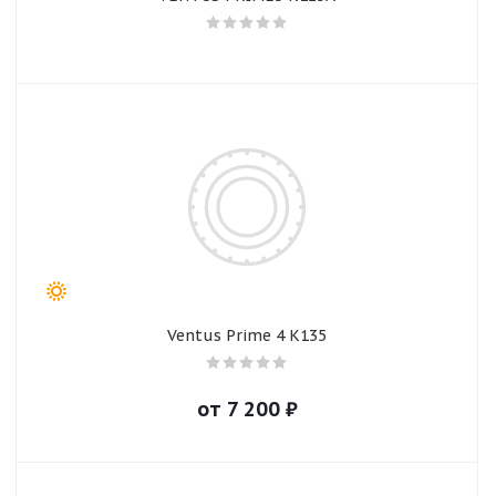
Ventus Prime 4 K135
от
7 200
₽