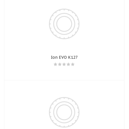
Ion EVO K127