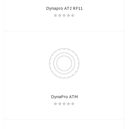
Dynapro AT2 RF11
DynaPro ATM