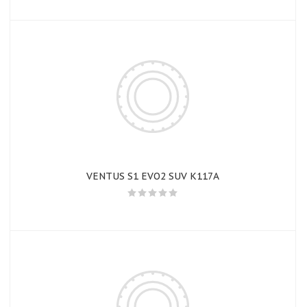
VENTUS S1 EVO2 SUV K117A