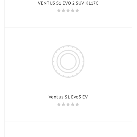
VENTUS S1 EVO 2 SUV K117C
Ventus S1 Evo3 EV