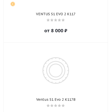
VENTUS S1 EVO 2 K117
от
8 000
₽
Ventus S1 Evo 2 K117B