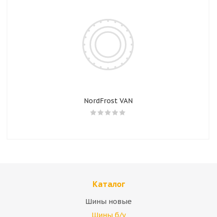
NordFrost VAN
Каталог
Шины новые
Шины б/у