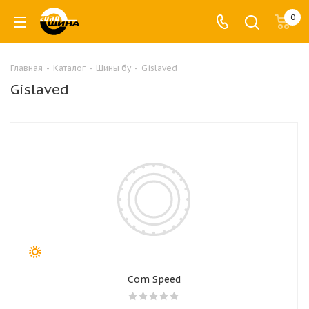
0
Главная
-
Каталог
-
Шины бу
-
Gislaved
Gislaved
Com Speed