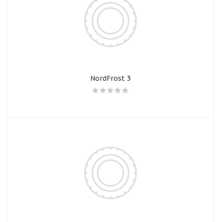
NordFrost 3