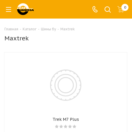
0
Главная
-
Каталог
-
Шины бу
-
Maxtrek
Maxtrek
Trek M7 Plus