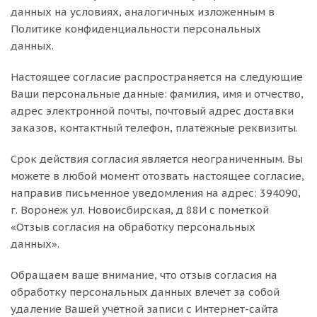
данных на условиях, аналогичных изложенным в
Политике конфиденциальности персональных
данных.
Настоящее согласие распространяется на следующие
Ваши персональные данные: фамилия, имя и отчество,
адрес электронной почты, почтовый адрес доставки
заказов, контактный телефон, платёжные реквизиты.
Срок действия согласия является неограниченным. Вы
можете в любой момент отозвать настоящее согласие,
направив письменное уведомления на адрес: 394090,
г. Воронеж ул. Новоисбирская, д 88И с пометкой
«Отзыв согласия на обработку персональных
данных».
Обращаем ваше внимание, что отзыв согласия на
обработку персональных данных влечёт за собой
удаление Вашей учётной записи с Интернет-сайта