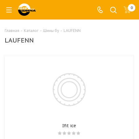
0
Главная
-
Каталог
-
Шины бу
-
LAUFENN
LAUFENN
Ifit ice