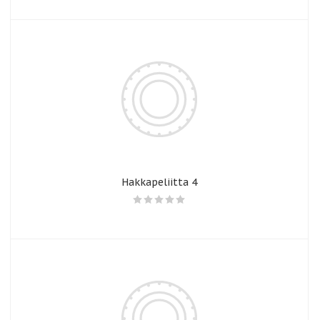
Hakkapeliitta 4