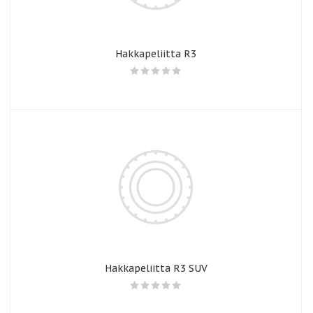
Hakkapeliitta R3
Hakkapeliitta R3 SUV