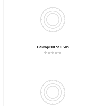
Hakkapeliitta 8 Suv