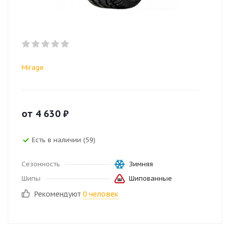
Mirage
от
4 630
₽
Есть в наличии (59)
Сезонность
Зимняя
Шипы
Шипованные
Рекомендуют
0 человек