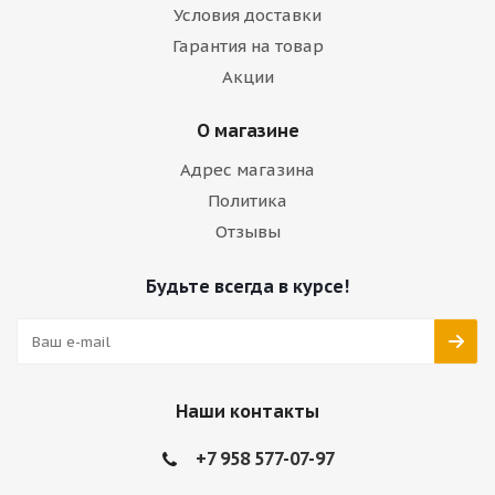
Условия доставки
Гарантия на товар
Акции
О магазине
Адрес магазина
Политика
Отзывы
Будьте всегда в курсе!
Наши контакты
+7 958 577-07-97