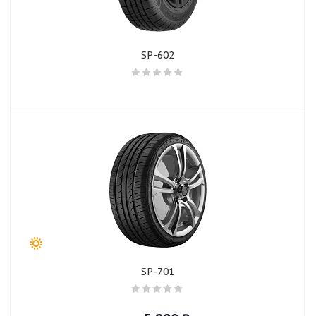
SP-602
SP-701