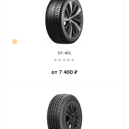
SP-401
от
7 400
₽