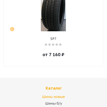
SP7
от
7 160
₽
Каталог
Шины новые
Шины б/у