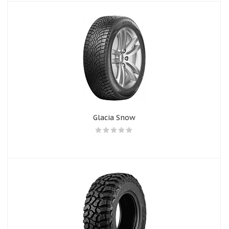
Glacia Snow