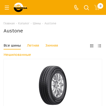
0
Главная
-
Каталог
-
Шины
-
Austone
Austone
Все шины
Летняя
Зимняя
Нешипованные