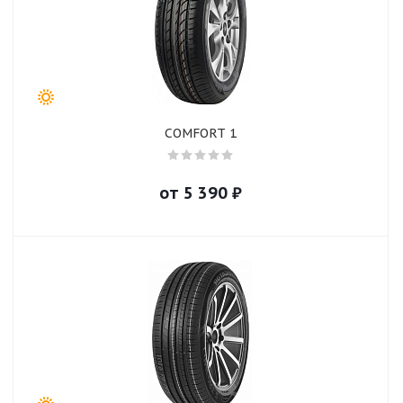
COMFORT 1
от
5 390
₽