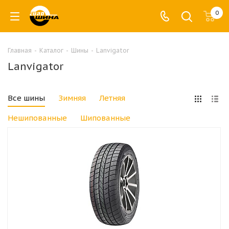
0
Главная
-
Каталог
-
Шины
-
Lanvigator
Lanvigator
Все шины
Зимняя
Летняя
Нешипованные
Шипованные