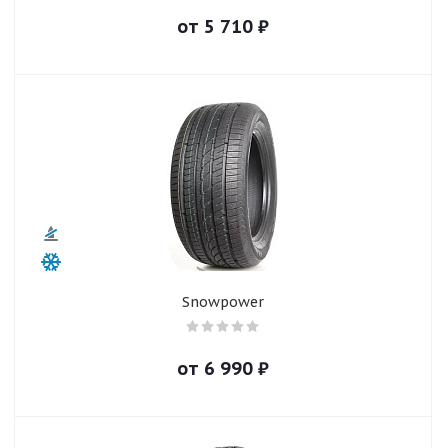
от
5 710
₽
Snowpower
от
6 990
₽