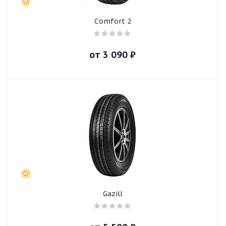
Comfort 2
от
3 090
₽
Gazill