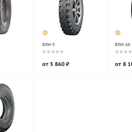
ВЛИ-5
ВЛИ-10
от
5 860
₽
от
8 1