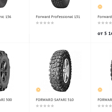
ic 156
Forward Professional 131
Forward
от
5 1
RI 500
FORWARD SAFARI 510
FORWAR