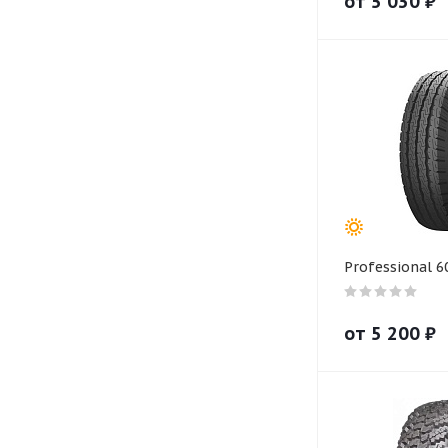
от
5 030
₽
Professional 6
от
5 200
₽