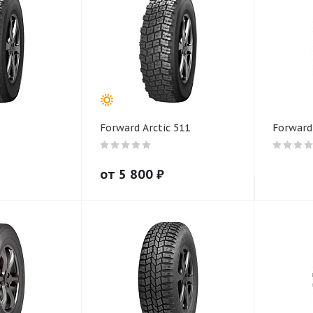
Forward Arctic 511
Forward
от
5 800
₽