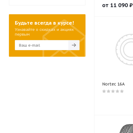
от
11 090
₽
Будьте всегда в курсе!
Узнавайте о скидках и акциях
первым
Nortec 16A