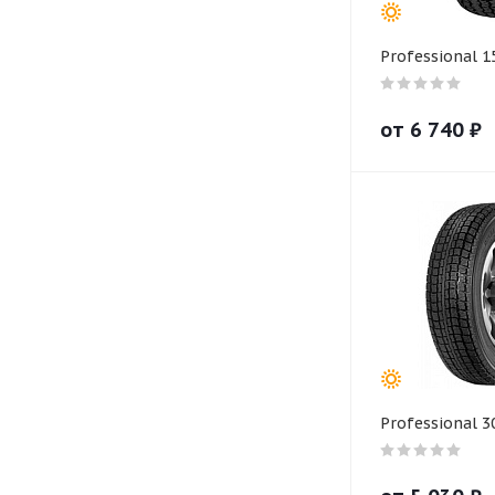
Professional 1
от
6 740
₽
Professional 3