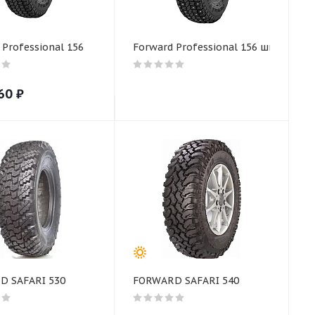
 Professional 156
Forward Professional 156 шип
60
₽
D SAFARI 530
FORWARD SAFARI 540