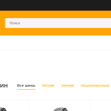
ин
Все шины
Летняя
Зимняя
Нешипованные