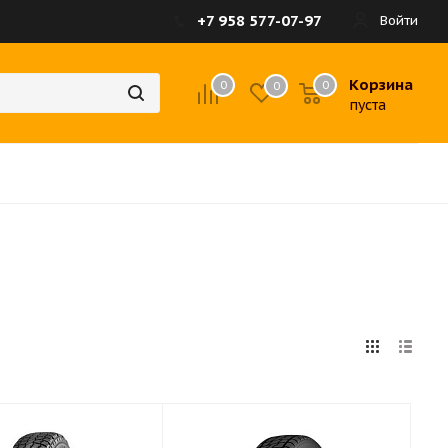
+7 958 577-07-97
Войти
Корзина
0
0
0
пуста