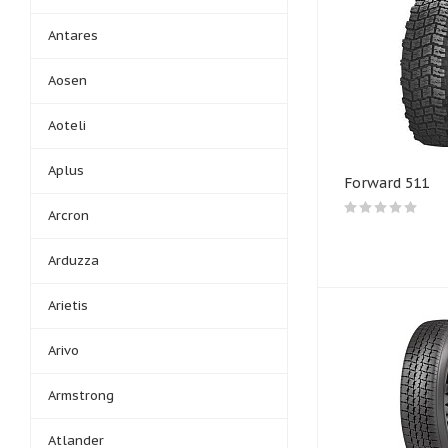
Antares
Aosen
Aoteli
Aplus
Forward 511
Arcron
Arduzza
Arietis
Arivo
Armstrong
Atlander