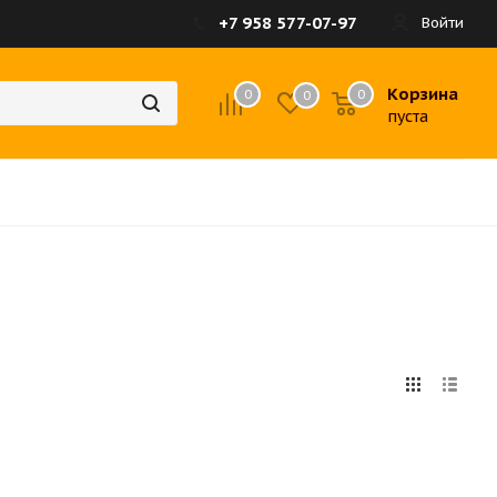
+7 958 577-07-97
Войти
Корзина
0
0
0
пуста