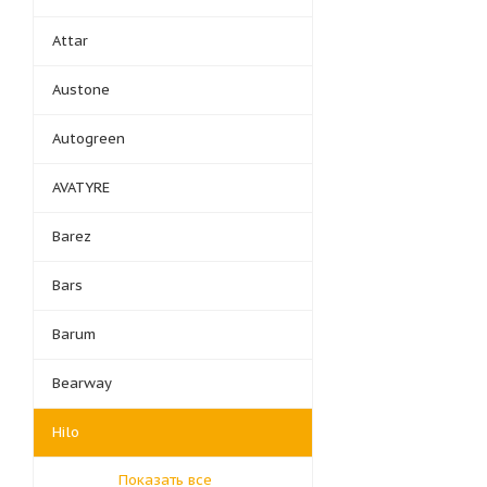
Attar
Austone
Autogreen
AVATYRE
Barez
Bars
Barum
Bearway
Hilo
Показать все