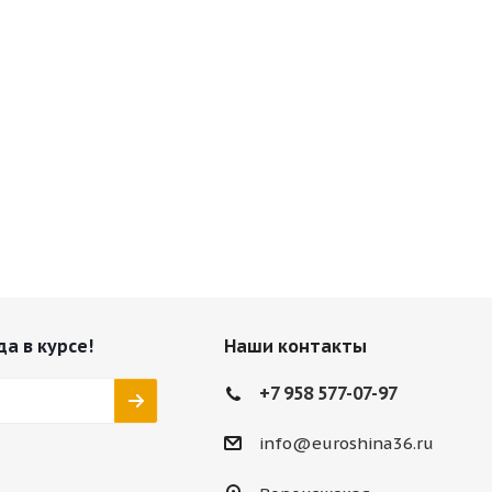
да в курсе!
Наши контакты
+7 958 577-07-97
info@euroshina36.ru