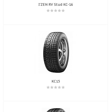
I'ZEN RV Stud KC-16
KC15