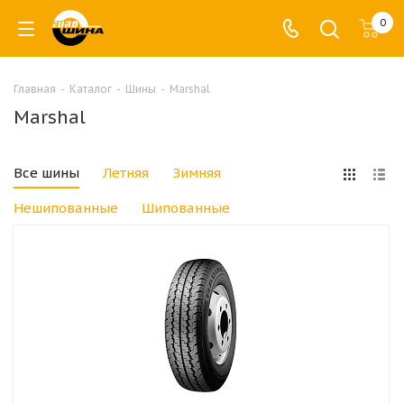
0
Главная
-
Каталог
-
Шины
-
Marshal
Marshal
Все шины
Летняя
Зимняя
Нешипованные
Шипованные