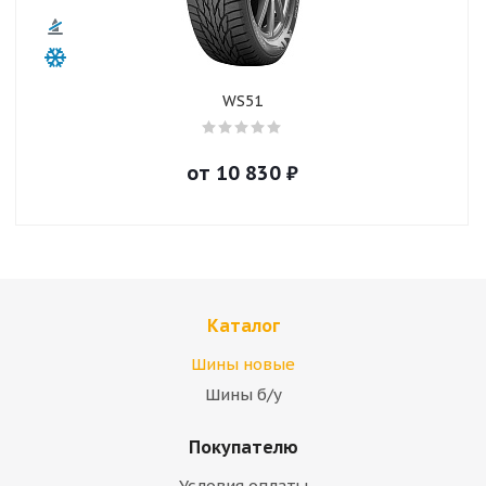
WS51
от
10 830
₽
Каталог
Шины новые
Шины б/у
Покупателю
Условия оплаты