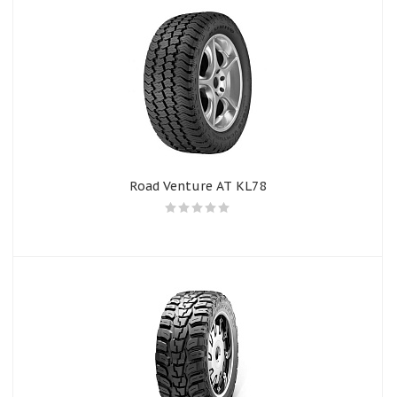
Road Venture AT KL78