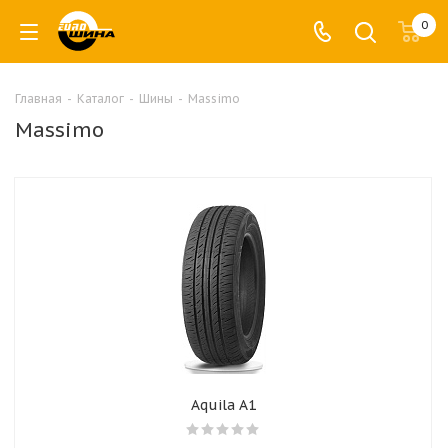
0
Главная
-
Каталог
-
Шины
-
Massimo
Massimo
Aquila A1