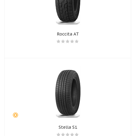
Roccita AT
Stella S1