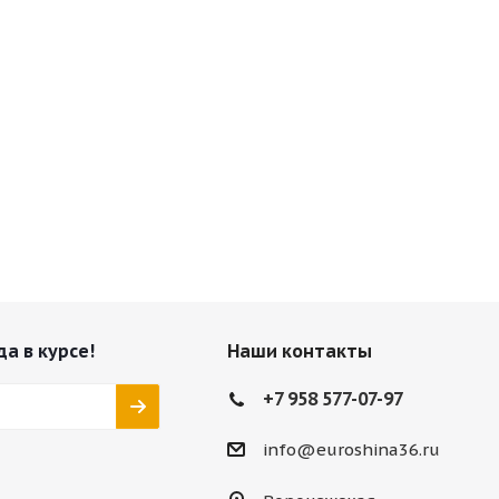
да в курсе!
Наши контакты
+7 958 577-07-97
info@euroshina36.ru