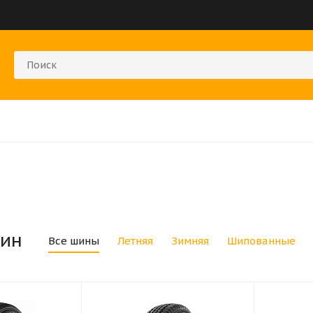
ин
Все шины
Летняя
Зимняя
Шипованные