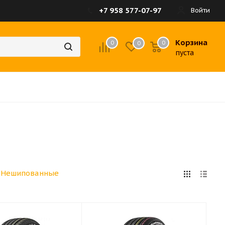
+7 958 577-07-97
Войти
Корзина
0
0
0
пуста
Нешипованные