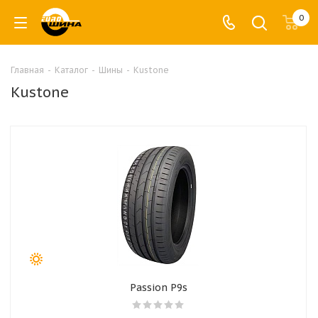
0
Главная
-
Каталог
-
Шины
-
Kustone
Kustone
Passion P9s