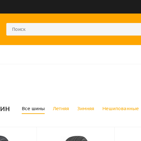
ин
Все шины
Летняя
Зимняя
Нешипованные