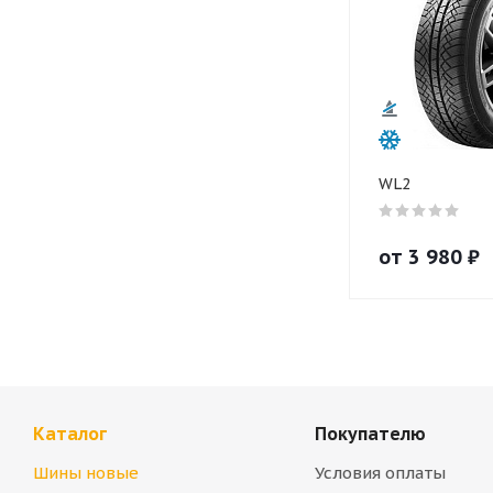
WL2
от
3 980
₽
Каталог
Покупателю
Шины новые
Условия оплаты