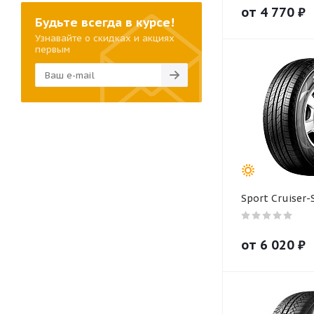
от
4 770
₽
Будьте всегда в курсе!
Узнавайте о скидках и акциях
первым
Sport Cruiser-
от
6 020
₽