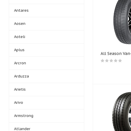
Antares
Aosen
Aoteli
Aplus
All Season Van
Arcron
Arduzza
Arietis
Arivo
Armstrong
Atlander