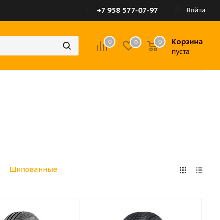
+7 958 577-07-97
Войти
Корзина
0
0
0
пуста
Шипованные