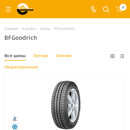
0
Главная
-
Каталог
-
Шины
-
BFGoodrich
BFGoodrich
Все шины
Летняя
Зимняя
Нешипованные