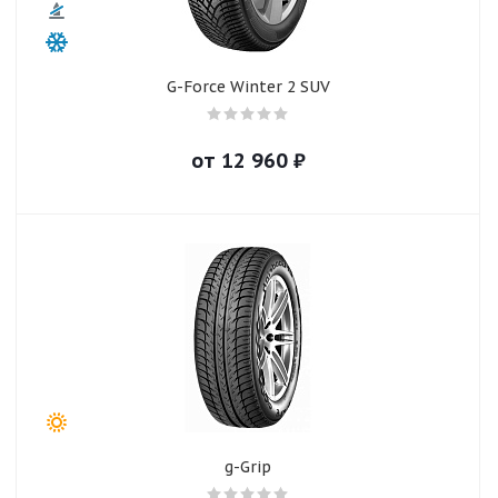
G-Force Winter 2 SUV
от
12 960
₽
g-Grip