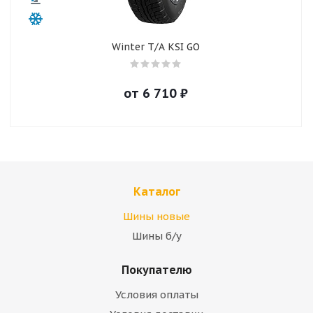
Winter T/A KSI GO
от
6 710
₽
Каталог
Шины новые
Шины б/у
Покупателю
Условия оплаты