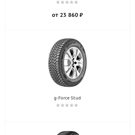
от
23 860
₽
g-Force Stud