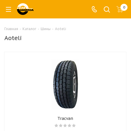
0
Главная
-
Каталог
-
Шины
-
Aoteli
Aoteli
Tracvan