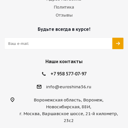
Политика
Отзывы
Будьте всегда в курсе!
Наши контакты
+7 958 577-07-97
info@euroshina36.ru
Воронежская область, Воронеж,
Новосибирская, 88И,
г. Москва, Варшавское шоссе, 21-й километр,
23с2