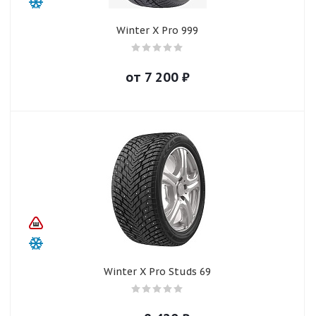
Winter X Pro 999
от
7 200
₽
Winter X Pro Studs 69