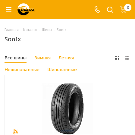
0
Главная
-
Каталог
-
Шины
-
Sonix
Sonix
Все шины
Зимняя
Летняя
Нешипованные
Шипованные