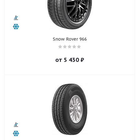
Snow Rover 966
от
5 430
₽