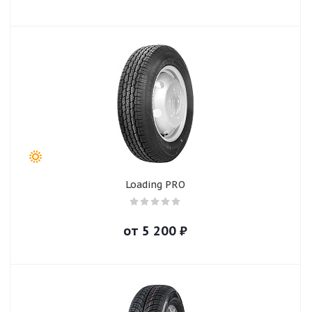
Loading PRO
от
5 200
₽