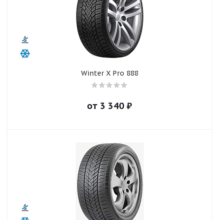
Winter X Pro 888
от
3 340
₽