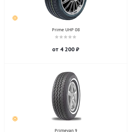
Prime UHP 08
от
4 200
₽
Primevan 9