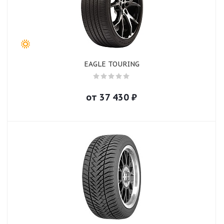
EAGLE TOURING
от
37 430
₽