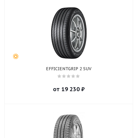
EFFICIENTGRIP 2 SUV
от
19 230
₽