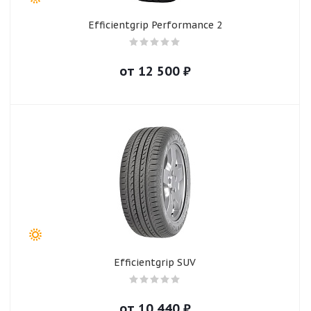
Efficientgrip Performance 2
от
12 500
₽
Efficientgrip SUV
от
10 440
₽