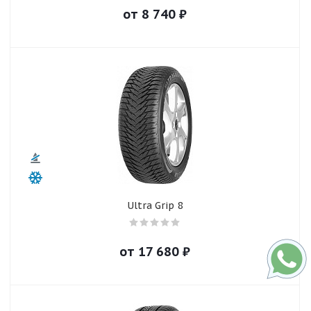
от
8 740
₽
Ultra Grip 8
от
17 680
₽