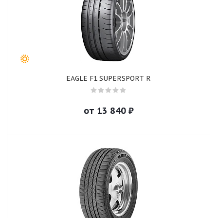
EAGLE F1 SUPERSPORT R
от
13 840
₽