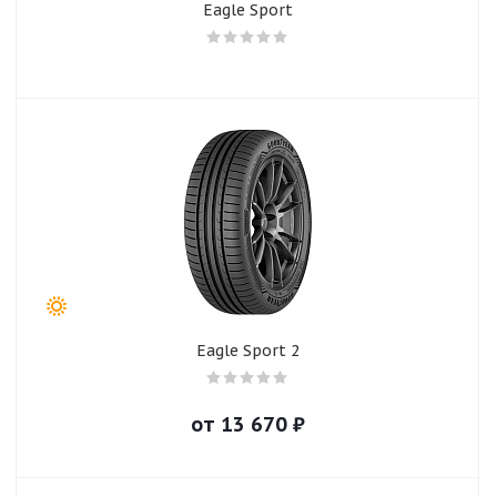
Eagle Sport
Eagle Sport 2
от
13 670
₽