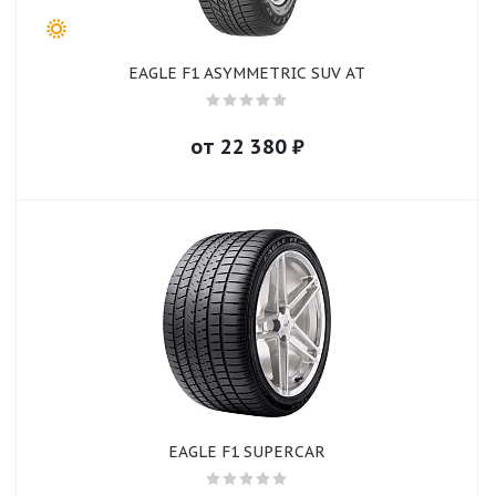
EAGLE F1 ASYMMETRIC SUV AT
от
22 380
₽
EAGLE F1 SUPERCAR