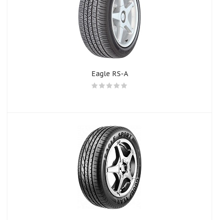
Eagle RS-A