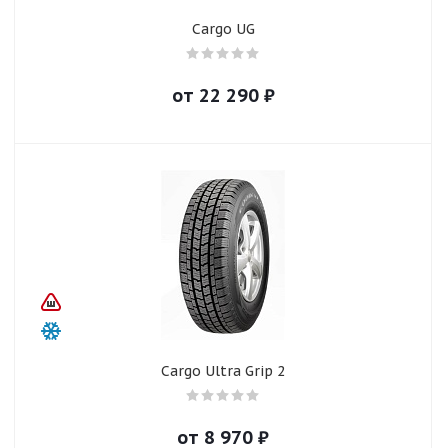
Cargo UG
от
22 290
₽
Cargo Ultra Grip 2
от
8 970
₽