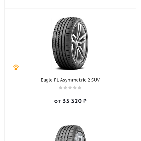
Eagle F1 Asymmetric 2 SUV
от
35 320
₽