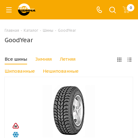
0
Главная
-
Каталог
-
Шины
-
GoodYear
GoodYear
Все шины
Зимняя
Летняя
Шипованные
Нешипованные