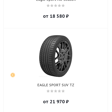
от
18 580
₽
EAGLE SPORT SUV TZ
от
21 970
₽