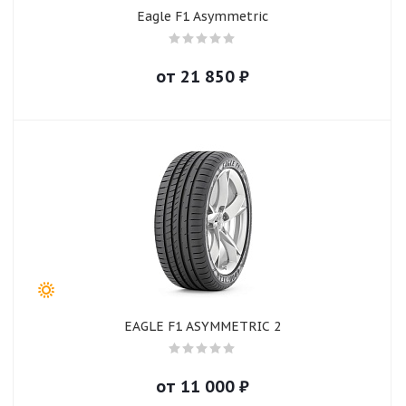
Eagle F1 Asymmetric
от
21 850
₽
EAGLE F1 ASYMMETRIC 2
от
11 000
₽