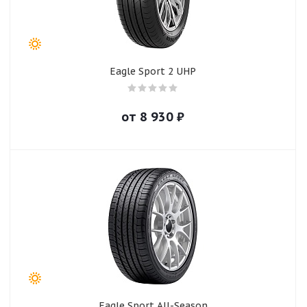
Eagle Sport 2 UHP
от
8 930
₽
Eagle Sport All-Season