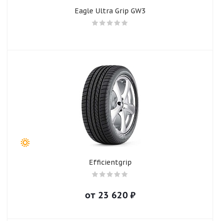
Eagle Ultra Grip GW3
Efficientgrip
от
23 620
₽