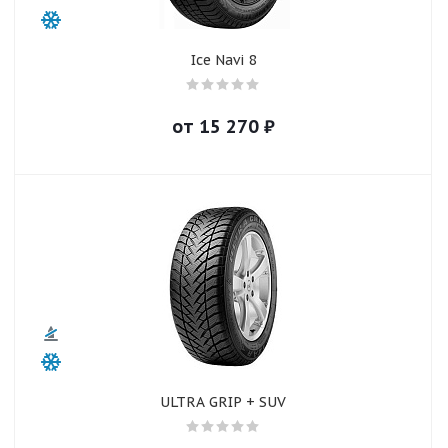
Ice Navi 8
от
15 270
₽
ULTRA GRIP + SUV