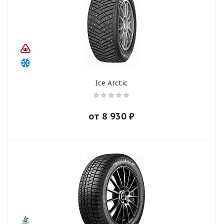
Ice Arctic
от
8 930
₽