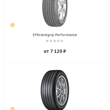
Efficientgrip Performance
от
7 120
₽