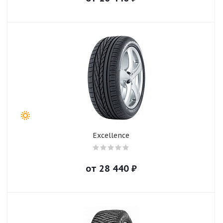
Excellence
от
28 440
₽