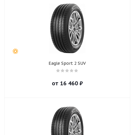
Eagle Sport 2 SUV
от
16 460
₽