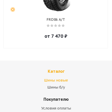
FRD86 A/T
от
7 470
₽
Каталог
Шины новые
Шины б/у
Покупателю
Условия оплаты