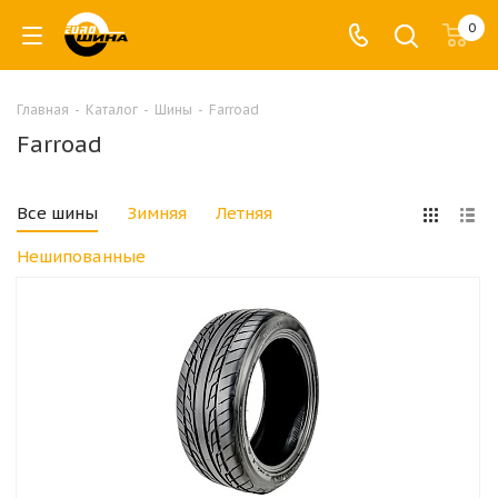
0
Главная
-
Каталог
-
Шины
-
Farroad
Farroad
Все шины
Зимняя
Летняя
Нешипованные