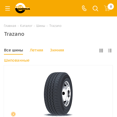
0
Главная
-
Каталог
-
Шины
-
Trazano
Trazano
Все шины
Летняя
Зимняя
Шипованные