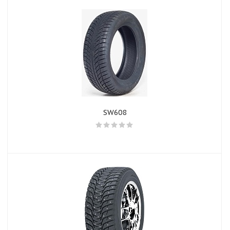
SW608