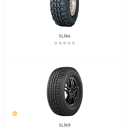
SL366
SL369