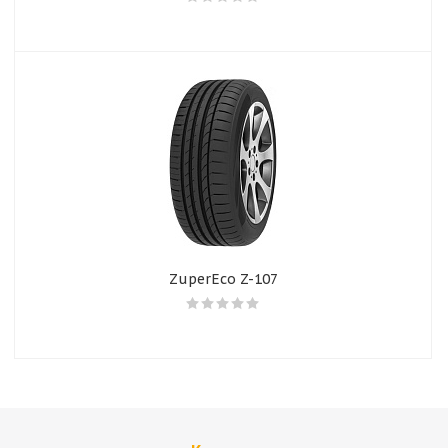
ZuperEco Z-107