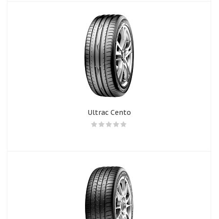
Ultrac Cento