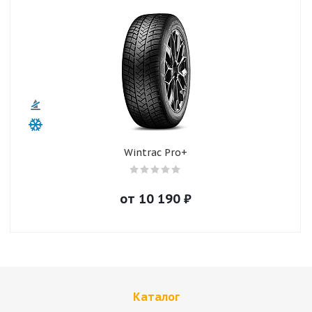
Wintrac Pro+
от
10 190
₽
Каталог