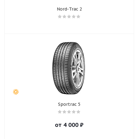
Nord-Trac 2
Sportrac 5
от
4 000
₽