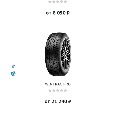
от
8 050
₽
WINTRAC PRO
от
21 240
₽