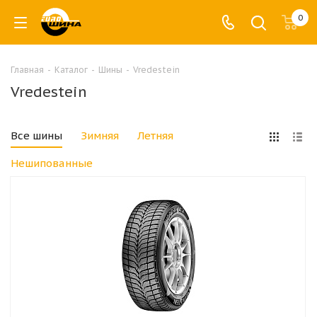
0
Главная
-
Каталог
-
Шины
-
Vredestein
Vredestein
Все шины
Зимняя
Летняя
Нешипованные