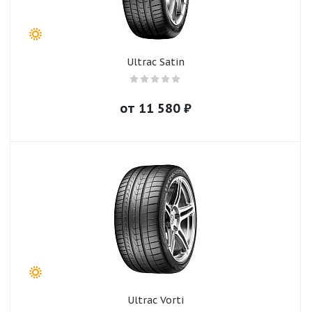
Ultrac Satin
от
11 580
₽
Ultrac Vorti