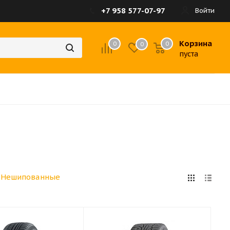
+7 958 577-07-97
Войти
Корзина
0
0
0
пуста
Нешипованные