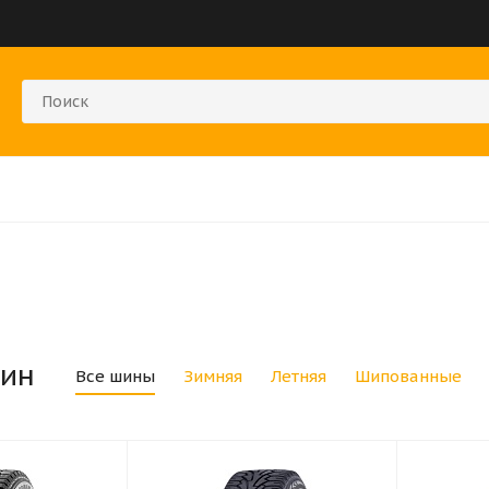
ин
Все шины
Зимняя
Летняя
Шипованные