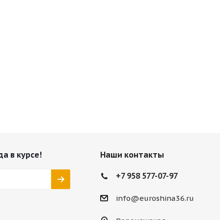
да в курсе!
Наши контакты
+7 958 577-07-97
info@euroshina36.ru