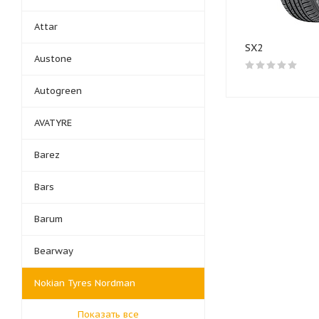
Attar
SX2
Austone
Autogreen
AVATYRE
Barez
Bars
Barum
Bearway
Nokian Tyres Nordman
Показать все