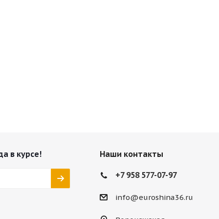
да в курсе!
Наши контакты
+7 958 577-07-97
info@euroshina36.ru