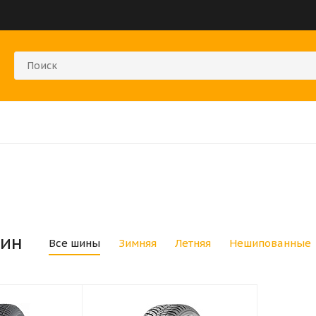
ин
Все шины
Зимняя
Летняя
Нешипованные