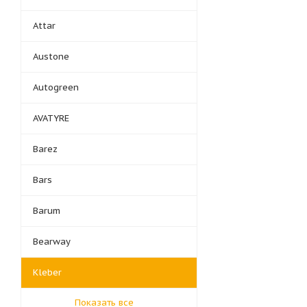
Attar
Austone
Autogreen
AVATYRE
Barez
Bars
Barum
Bearway
Kleber
Показать все