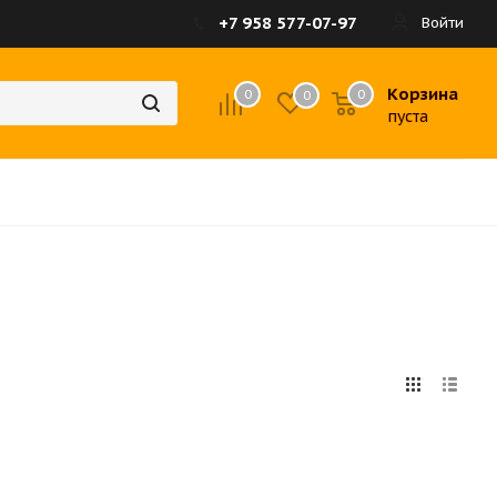
+7 958 577-07-97
Войти
Корзина
0
0
0
пуста