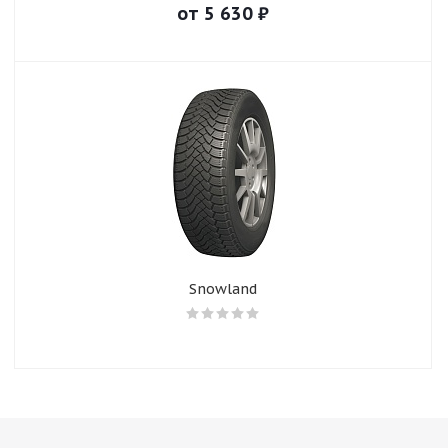
от
5 630
₽
Snowland