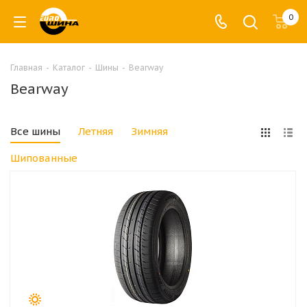
0
Главная
-
Каталог
-
Шины
-
Bearway
Bearway
Все шины
Летняя
Зимняя
Шипованные