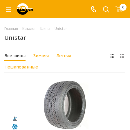
0
Главная
-
Каталог
-
Шины
-
Unistar
Unistar
Все шины
Зимняя
Летняя
Нешипованные