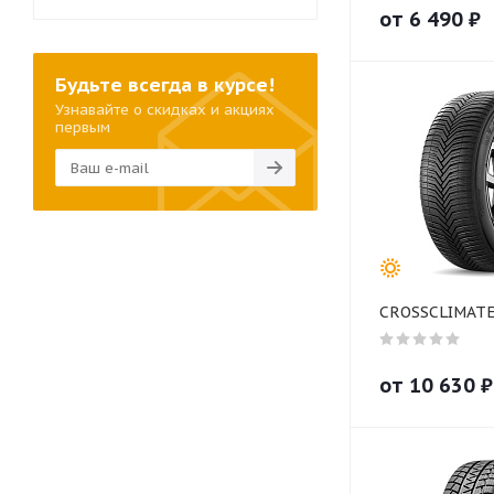
от
6 490
₽
Будьте всегда в курсе!
Узнавайте о скидках и акциях
первым
CROSSCLIMATE
от
10 630
₽