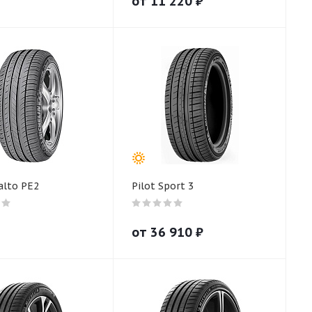
от
11 220
₽
alto PE2
Pilot Sport 3
от
36 910
₽