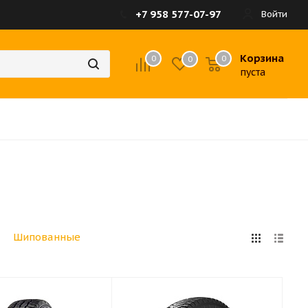
+7 958 577-07-97
Войти
Корзина
0
0
0
пуста
Шипованные