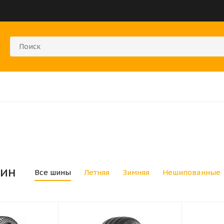
ин
Все шины
Летняя
Зимняя
Нешипованные