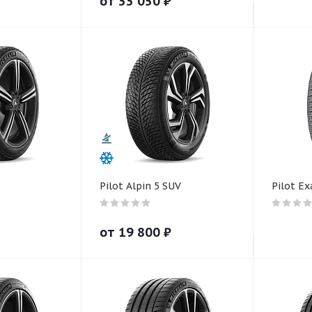
от
33 050
₽
Pilot Alpin 5 SUV
Pilot Ex
от
19 800
₽