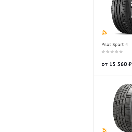
Pilot Sport 4
от
15 560
₽