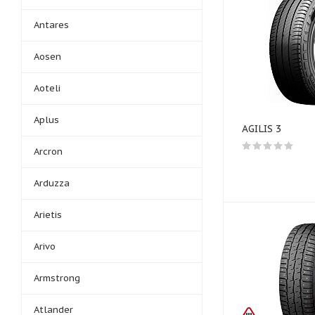
Antares
Aosen
Aoteli
Aplus
AGILIS 3
Arcron
Arduzza
Arietis
Arivo
Armstrong
Atlander