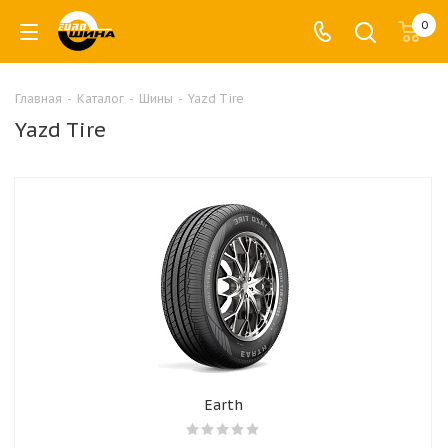
0
Главная
-
Каталог
-
Шины
-
Yazd Tire
Yazd Tire
Earth