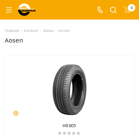
0
Главная
-
Каталог
-
Шины
-
Aosen
Aosen
HR805