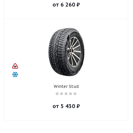
от
6 260
₽
Winter Stud
от
5 430
₽