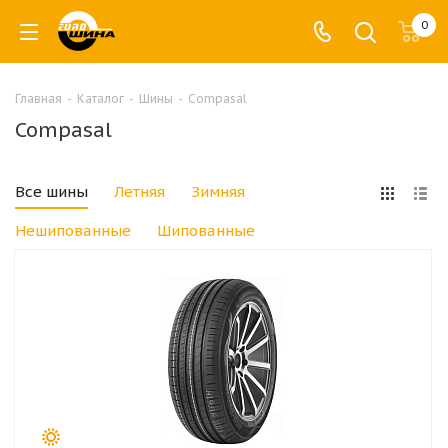
0
Главная
-
Каталог
-
Шины
-
Compasal
Compasal
Все шины
Летняя
Зимняя
Нешипованные
Шипованные