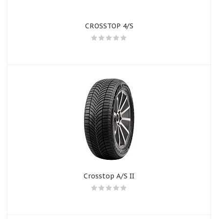
CROSSTOP 4/S
Crosstop A/S II