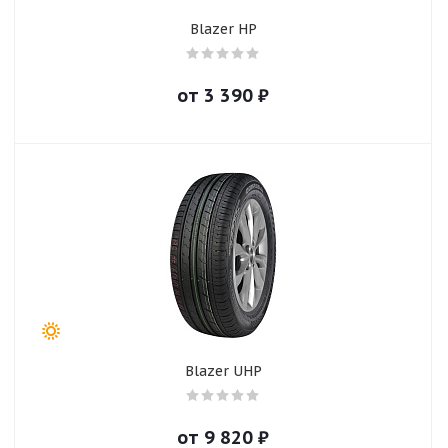
Blazer HP
от
3 390
₽
Blazer UHP
от
9 820
₽