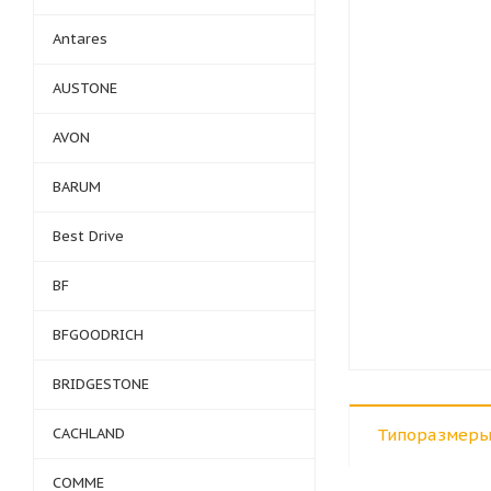
Antares
AUSTONE
AVON
BARUM
Best Drive
BF
BFGOODRICH
BRIDGESTONE
CACHLAND
Типоразмеры
COMME