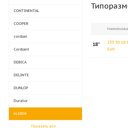
Типораз
CONTINENTAL
COOPER
Наименова
cordian
235 50 18
18''
SUV
Cordiant
DEBICA
DELINTE
DUNLOP
Duratur
KLEBER
Показать все