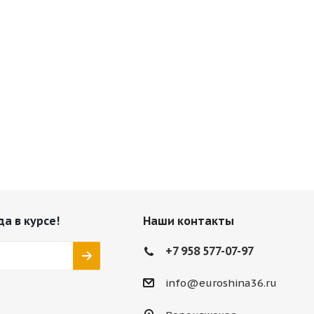
да в курсе!
Наши контакты
+7 958 577-07-97
info@euroshina36.ru