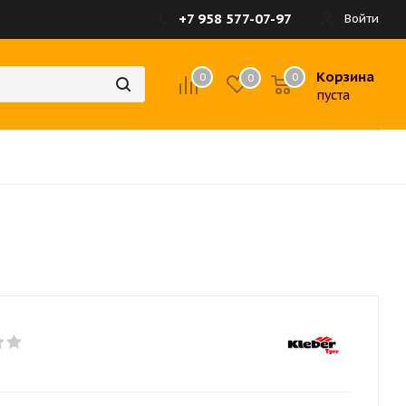
+7 958 577-07-97
Войти
Корзина
0
0
0
пуста