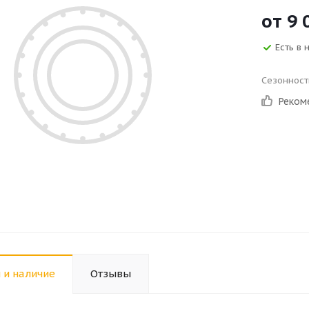
от
9 
Есть в 
Сезонност
Реком
 и наличие
Отзывы