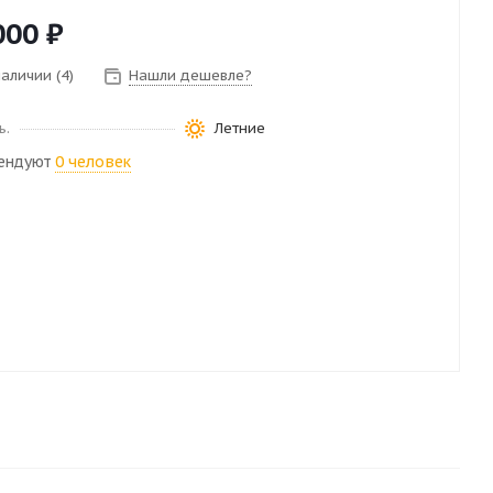
000
₽
наличии (4)
Нашли дешевле?
ь.
Летние
ендуют
0 человек