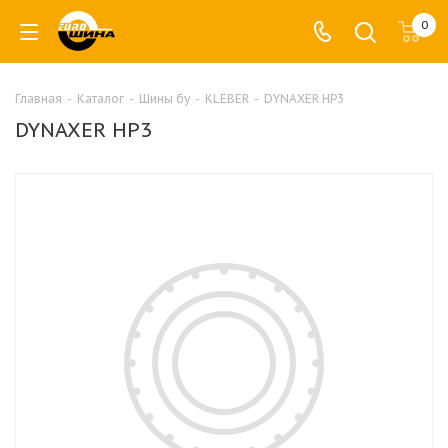
0
Главная
-
Каталог
-
Шины бу
-
KLEBER
-
DYNAXER HP3
DYNAXER HP3