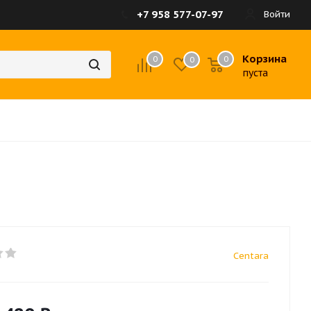
+7 958 577-07-97
Войти
Корзина
0
0
0
пуста
Centara