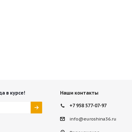
да в курсе!
Наши контакты
+7 958 577-07-97
info@euroshina36.ru