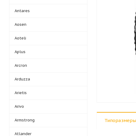
Antares
Aosen
Aoteli
Aplus
Arcron
Arduzza
Arietis
Arivo
Armstrong
Типоразмеры
Atlander