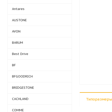
Antares
AUSTONE
AVON
BARUM
Best Drive
BF
BFGOODRICH
BRIDGESTONE
CACHLAND
Типоразмеры
COMME