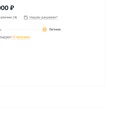
000
₽
наличии (4)
Нашли дешевле?
ь.
Летние
ендуют
0 человек