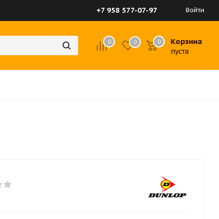
+7 958 577-07-97
Войти
Корзина
0
0
0
пуста