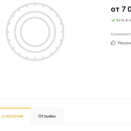
от
7 
Есть в 
Сезонност
Реком
 и наличие
Отзывы