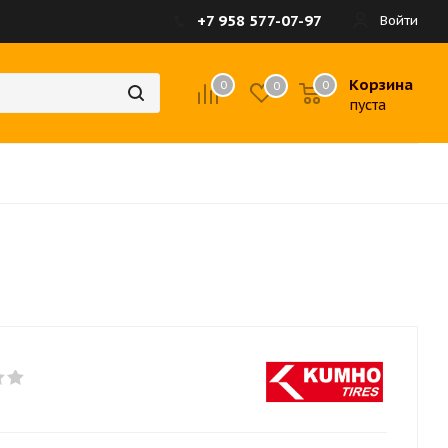
+7 958 577-07-97
Войти
Корзина
0
0
0
пуста