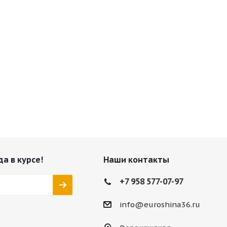
да в курсе!
Наши контакты
+7 958 577-07-97
info@euroshina36.ru