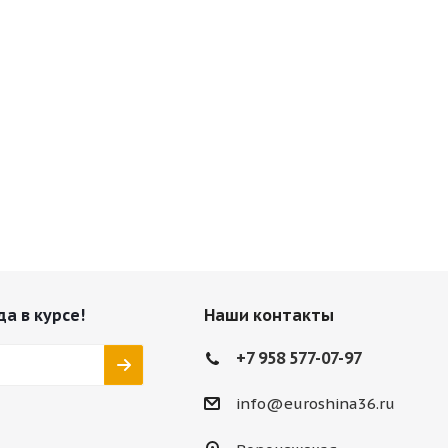
да в курсе!
Наши контакты
+7 958 577-07-97
info@euroshina36.ru