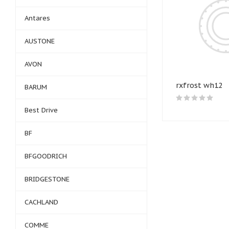
Antares
AUSTONE
AVON
rxfrost wh12
BARUM
Best Drive
BF
BFGOODRICH
BRIDGESTONE
CACHLAND
COMME