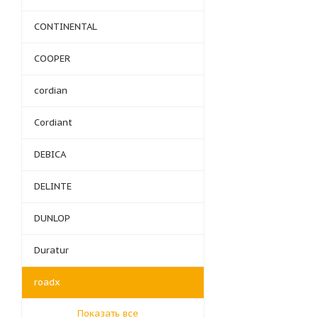
CONTINENTAL
COOPER
cordian
Cordiant
DEBICA
DELINTE
DUNLOP
Duratur
roadx
Показать все