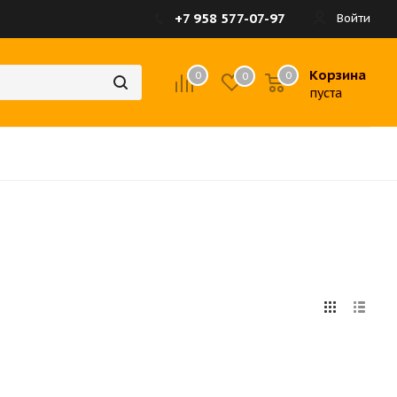
+7 958 577-07-97
Войти
Корзина
0
0
0
пуста