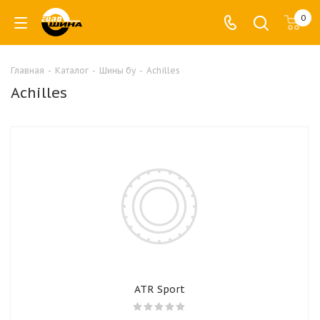
0
Главная
-
Каталог
-
Шины бу
-
Achilles
Achilles
ATR Sport