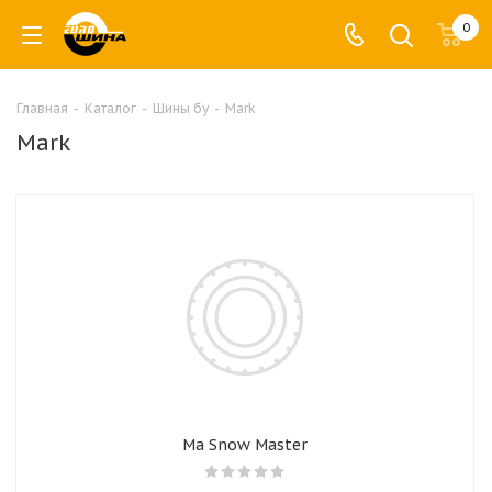
0
Главная
-
Каталог
-
Шины бу
-
Mark
Mark
Ma Snow Master