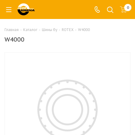
0
Главная
-
Каталог
-
Шины бу
-
ROTEX
-
W4000
W4000