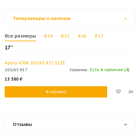
Типоразмеры и наличие
Все размеры
R14
R15
R16
R17
17''
Aplus A506 265/65 R17 112S
Есть в наличии (4)
265/65 R17
Наличие:
13 380
₽
В корзину
Отзывы