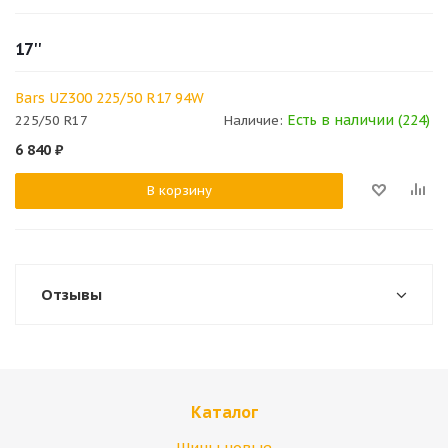
17''
Bars UZ300 225/50 R17 94W
Есть в наличии (224)
225/50 R17
Наличие:
6 840
₽
В корзину
Отзывы
Каталог
Шины новые