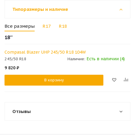
Типоразмеры и наличие
Все размеры
R17
R18
18''
Compasal Blazer UHP 245/50 R18 104W
Есть в наличии (4)
245/50 R18
Наличие:
9 820
₽
В корзину
Отзывы