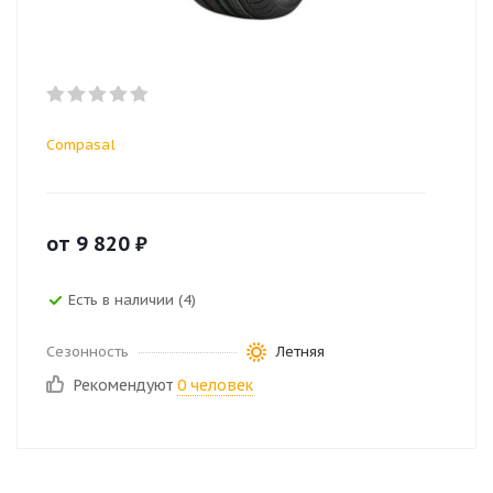
Compasal
от
9 820
₽
Есть в наличии (4)
Сезонность
Летняя
Рекомендуют
0 человек