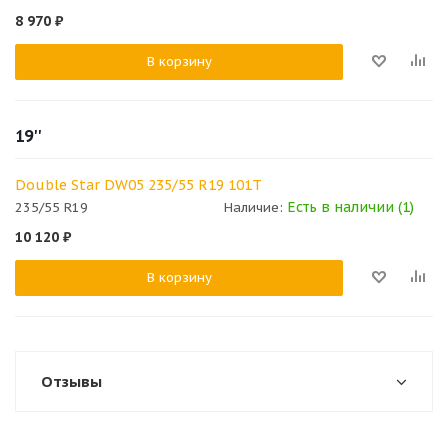
8 970
₽
В корзину
19''
Double Star DW05 235/55 R19 101T
Есть в наличии (1)
235/55 R19
Наличие:
10 120
₽
В корзину
Отзывы