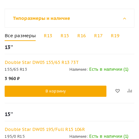
Типоразмеры и наличие
Все размеры
R13
R15
R16
R17
R19
13''
Double Star DW05 155/65 R13 73T
Есть в наличии (1)
155/65 R13
Наличие:
3 960
₽
В корзину
15''
Double Star DW05 195/Full R15 106R
Есть в наличии (1)
195/0 R15
Наличие: