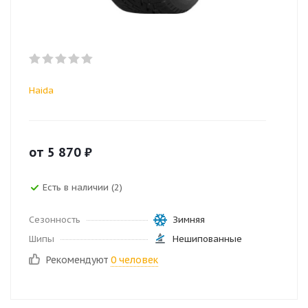
Haida
от
5 870
₽
Есть в наличии (2)
Сезонность
Зимняя
Шипы
Нешипованные
Рекомендуют
0 человек