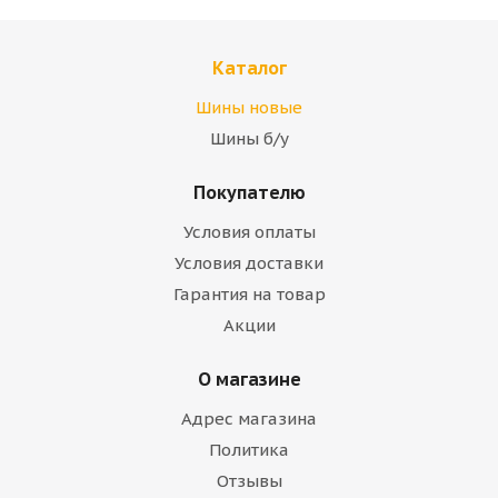
Каталог
Шины новые
Шины б/у
Покупателю
Условия оплаты
Условия доставки
Гарантия на товар
Акции
О магазине
Адрес магазина
Политика
Отзывы